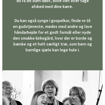
du få dit barn døbt, blive viet eller tage
afsked med dine kære.
Du kan også synge i gospelkor, finde ro til
en gudstjeneste, mødes med andre og lave
håndarbejde for et godt formål eller nyde
den smukke kirkegård, hvor der er borde og
bænke og et helt særligt træ, som børn og
barnlige sjæle kan lege hule i.