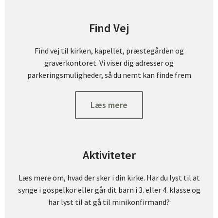
Find Vej
Find vej til kirken, kapellet, præstegården og
graverkontoret. Vi viser dig adresser og
parkeringsmuligheder, så du nemt kan finde frem
Læs mere
Aktiviteter
Læs mere om, hvad der sker i din kirke. Har du lyst til at
synge i gospelkor eller går dit barn i 3. eller 4. klasse og
har lyst til at gå til minikonfirmand?