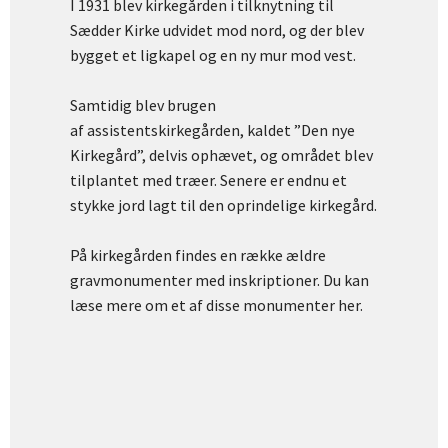
I 1931 blev kirkegården i tilknytning til
Sædder Kirke udvidet mod nord, og der blev
bygget et ligkapel og en ny mur mod vest.
Samtidig blev brugen
af assistentskirkegården, kaldet ”Den nye
Kirkegård”, delvis ophævet, og området blev
tilplantet med træer. Senere er endnu et
stykke jord lagt til den oprindelige kirkegård.
På kirkegården findes en række ældre
gravmonumenter med inskriptioner. Du kan
læse mere om et af disse monumenter her.