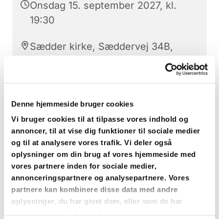
Onsdag 15. september 2027, kl.
19:30
Sædder kirke, Sæddervej 34B,
4682 Tureby
Gospelkoret Sædder
Denne hjemmeside bruger cookies
Vi bruger cookies til at tilpasse vores indhold og
annoncer, til at vise dig funktioner til sociale medier
og til at analysere vores trafik. Vi deler også
oplysninger om din brug af vores hjemmeside med
vores partnere inden for sociale medier,
annonceringspartnere og analysepartnere. Vores
partnere kan kombinere disse data med andre
oplysninger, du har givet dem, eller som de har
indsamlet fra din brug af deres tjenester.