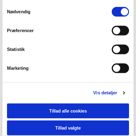
Samtykkevalg
Nødvendig
Præferencer
Statistik
Marketing
Du vil måske også kunne
lide...
Vis detaljer
Tillad alle cookies
Tillad valgte