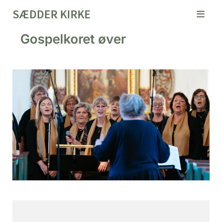
SÆDDER KIRKE
Gospelkoret øver