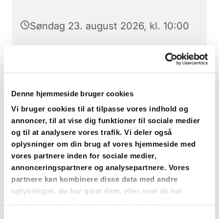
Søndag 23. august 2026, kl. 10:00
Sædder Kirke, Sæddervej 34 B,
4682 Tureby
Denne hjemmeside bruger cookies
Vi bruger cookies til at tilpasse vores indhold og
annoncer, til at vise dig funktioner til sociale medier
og til at analysere vores trafik. Vi deler også
oplysninger om din brug af vores hjemmeside med
vores partnere inden for sociale medier,
annonceringspartnere og analysepartnere. Vores
partnere kan kombinere disse data med andre
oplysninger, du har givet dem, eller som de har
indsamlet fra din brug af deres tjenester.
Samtykkevalg